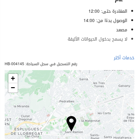
المغادرة حتى: 12:00
الوصول بدءًا من: 14:00
مصعد
لا يسمح بدخول الحيوانات الأليفة
خدمات الاستقبال
خدمات أكثر
رقم التسجيل في سجل السياحة: HB-004145
مكتب استقبال على مدار 24 ساعة
تخزين الأمتعة
+
−
الطعام والمشروبات
مطعم (حسب الطلب)
بار
الرفاهية