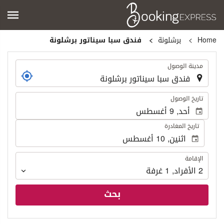
Home
برشلونة
فندق سبا سيناتور برشلونة
.
مدينة الوصول
.
تاريخ الوصول
تاريخ المغادرة
الإقامة
الإقامة
2
الأفراد
,
1
غرفة
بحث