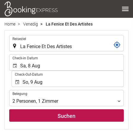
Home
Venedig
La Fenice Et Des Artistes
.
Reiseziel
.
Check-in Datum
Check-Out-Datum
Belegung
Belegung
2
Personen
,
1
Zimmer
Suchen