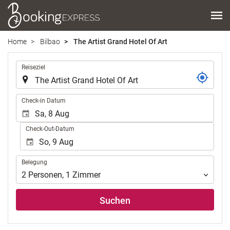
Home
Bilbao
The Artist Grand Hotel Of Art
.
Reiseziel
.
Check-in Datum
Check-Out-Datum
Belegung
Belegung
2
Personen
,
1
Zimmer
Suchen