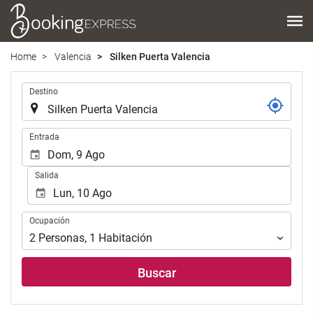
Home
Valencia
Silken Puerta Valencia
Introduzca
Destino
el
lugar
de
Introduzca
Entrada
destino
las
en
fechas
Salida
el
de
que
inicio
realizar
y
Ocupación
la
Ocupación
fin
búsqueda
para
2
Personas
,
1
Habitación
de
realizar
su
la
Buscar
alojamiento..
búsqueda
de
su