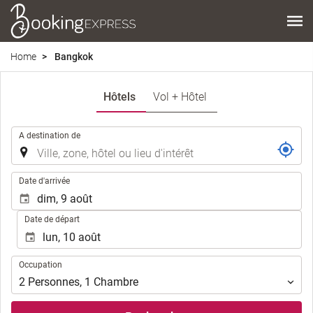
Home
Bangkok
Hôtels
Vol + Hôtel
.
A destination de
.
Date d'arrivée
Date de départ
Occupation
Occupation
2
Personnes
,
1
Chambre