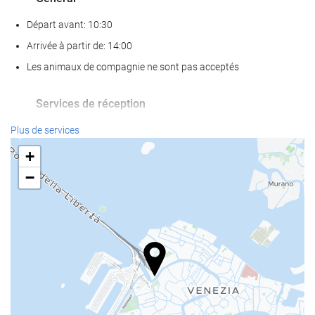
Départ avant: 10:30
Arrivée à partir de: 14:00
Les animaux de compagnie ne sont pas acceptés
Services de réception
Bagagerie
Plus de services
+
Nourriture et boissons
−
Bar
Internet
Wi-Fi gratuit