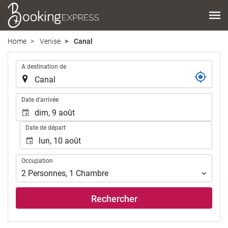
Home
Venise
Canal
.
A destination de
.
Date d'arrivée
Date de départ
Occupation
Occupation
2
Personnes
,
1
Chambre
Rechercher