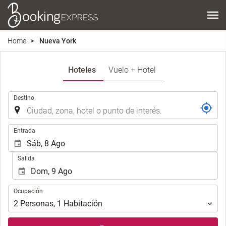
Home
Nueva York
Hoteles
Vuelo + Hotel
.
Destino
.
Entrada
Salida
Ocupación
Ocupación
2
Personas
,
1
Habitación