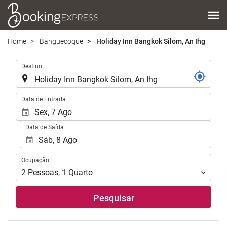
Home
Banguecoque
Holiday Inn Bangkok Silom, An Ihg
.
Destino
.
Data de Entrada
Data de Saída
Ocupação
Ocupação
2
Pessoas
,
1
Quarto
Pesquisar