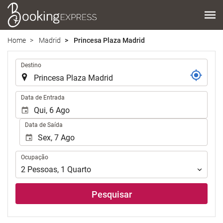
Home
Madrid
Princesa Plaza Madrid
.
Destino
.
Data de Entrada
Data de Saída
Ocupação
Ocupação
2
Pessoas
,
1
Quarto
Pesquisar