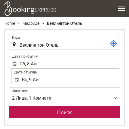
Home
Мадриде
Веллингтон Отель
.
Куда
.
Дата прибытия
Дата отъезда
Занятость
Занятость
2
Лица
,
1
Комната
Поиск