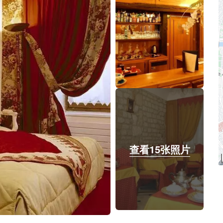
查看15张照片