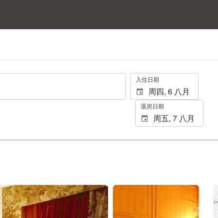
.
入住日期
退房日期
查看15张照片