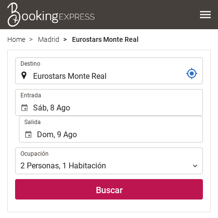
Home
Madrid
Eurostars Monte Real
.
Destino
.
Entrada
Salida
Ocupación
Ocupación
2
Personas
,
1
Habitación
Buscar