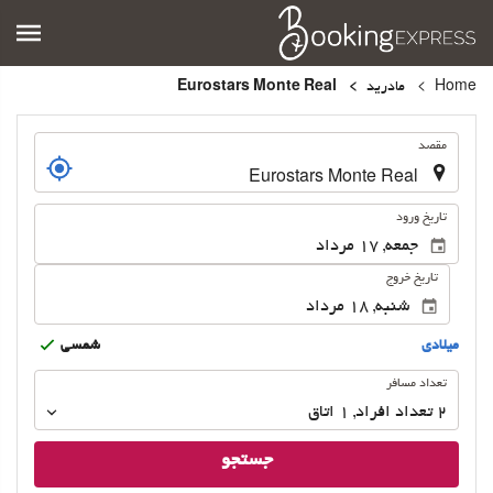
Home
مادرید
Eurostars Monte Real
.
مقصد
.
تاریخ ورود
تاریخ خروج
ميلادى
شمسى
تعداد
تعداد مسافر
مسافر
2
تعداد افراد 
,
1
اتاق
جستجو