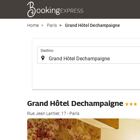
Home
París
Grand Hôtel Dechampaigne
.
Destino
Grand Hôtel Dechampaigne
Rue Jean Lantier, 17 - París