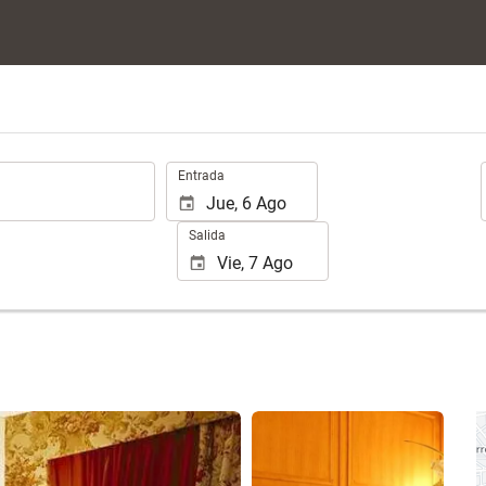
.
Entrada
Salida
Ver 15 fotos