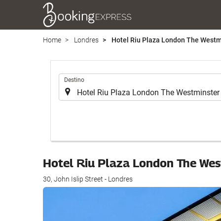
Home
Londres
Hotel Riu Plaza London The Westm
.
Destino
Hotel Riu Plaza London The We
30, John Islip Street - Londres