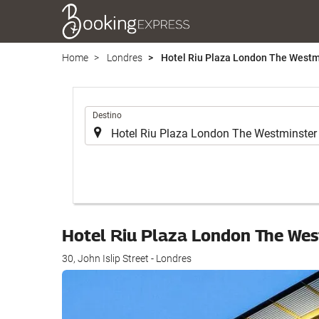
Home
Londres
Hotel Riu Plaza London The Westm
.
Destino
Hotel Riu Plaza London The We
30, John Islip Street - Londres