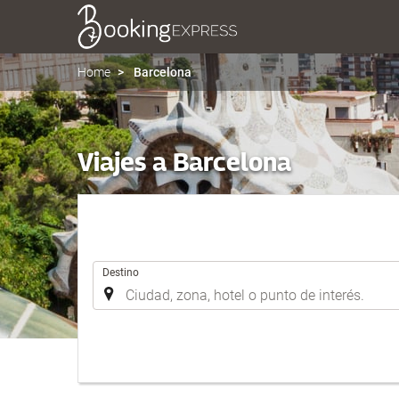
Home
Barcelona
Viajes a Barcelona
.
Destino