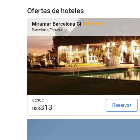
Ofertas de hoteles
Miramar Barcelona Gl
Barcelona, España
desde
Reservar
313
US$