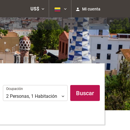
US$
Mi cuenta
Ocupación
Ocupación
Buscar
2
Personas
,
1
Habitación