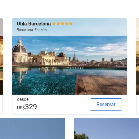
Ohla Barcelona
Barcelona, España
desde
Reservar
329
US$