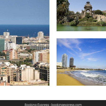
Booking Express - bookingexpress.com