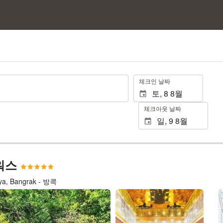
.
체크인 날짜
체크아웃 날짜
타워스
hya, Bangrak - 방콕
25장 사진 보기