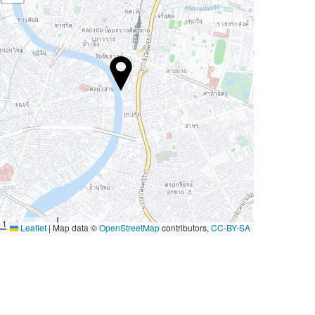
1 mi
Leaflet
|
Map data ©
OpenStreetMap
contributors,
CC-BY-SA