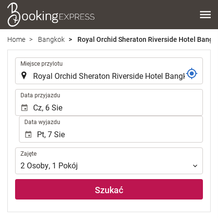
Home
Bangkok
Royal Orchid Sheraton Riverside Hotel Bangk
.
Miejsce przylotu
.
Data przyjazdu
Data wyjazdu
Zajęte
Zajęte
2
Osoby
,
1
Pokój
Szukać