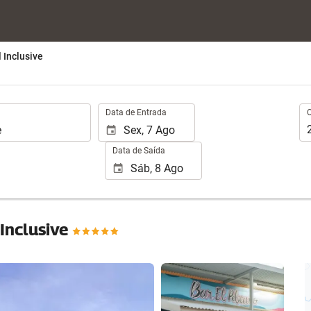
l Inclusive
.
Oc
Data de Entrada
Data de Saída
 Inclusive
Ver 25 fotos