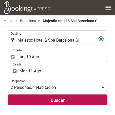
Home
Barcelona
Majestic Hotel & Spa Barcelona Gl
.
Destino
.
Entrada
Salida
Ocupación
Ocupación
2
Personas
,
1
Habitación
Buscar