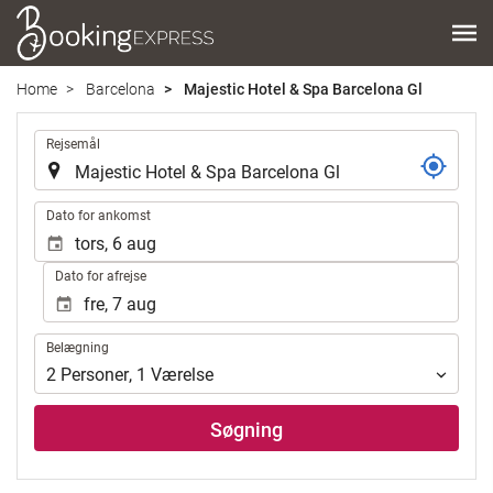
Home
Barcelona
Majestic Hotel & Spa Barcelona Gl
.
Rejsemål
.
Dato for ankomst
Dato for afrejse
Belægning
Belægning
2
Personer
,
1
Værelse
Søgning