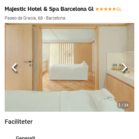
Majestic Hotel & Spa Barcelona Gl
Paseo de Gracia, 68 - Barcelona
Previous
Næst
1
/ 24
Faciliteter
Generelt