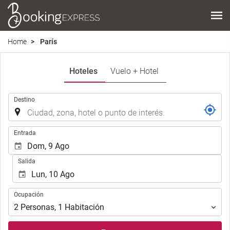
Home
París
Hoteles
Vuelo + Hotel
.
Destino
.
Entrada
Salida
Ocupación
Ocupación
2
Personas
,
1
Habitación