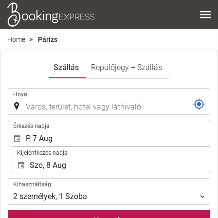
Home
Párizs
Szállás
Repülőjegy + Szállás
.
Hova
.
Érkezés napja
Kijelentkezés napja
Kihasználtság
Kihasználtság
2
személyek
,
1
Szoba