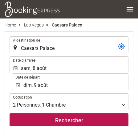
Home
Las Vegas
Caesars Palace
.
A destination de
.
Date d'arrivée
Date de départ
Occupation
Occupation
2
Personnes
,
1
Chambre
Rechercher