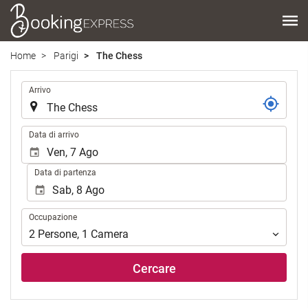
Home
Parigi
The Chess
.
Arrivo
.
Data di arrivo
Data di partenza
Occupazione
Occupazione
2
Persone
,
1
Camera
Cercare