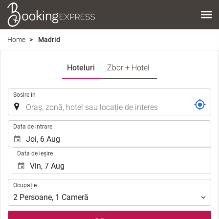
Home
Madrid
Hoteluri
Zbor + Hotel
.
Sosire în
.
Data de intrare
Data de ieșire
Ocupație
Ocupație
2
Persoane
,
1
Cameră