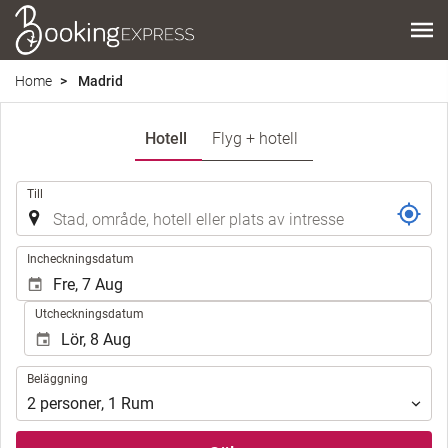
Home
Madrid
Hotell
Flyg + hotell
.
Till
.
Incheckningsdatum
Utcheckningsdatum
Beläggning
Beläggning
2
personer
,
1
Rum