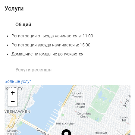
Услуги
Общий
Регистрация отъезда начинается в: 11:00
Регистрация заезда начинается в: 15:00
Домашние питомцы не допускаются
Услуги ресепшн
Круглосуточная стойка регистрации
Больше услуг
Камера хранения багажа
+
−
Интернет
Бесплатный Wi-Fi
Уборка номера