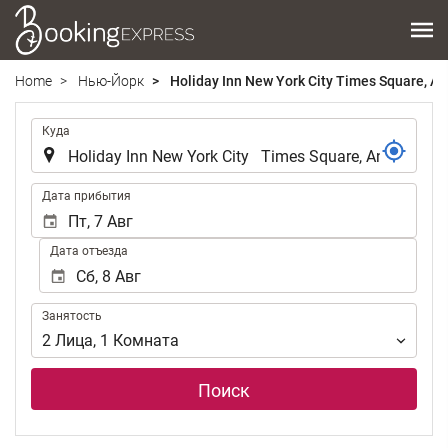
Home
Нью-Йорк
Holiday Inn New York City Times Square, An
.
Куда
.
Дата прибытия
Дата отъезда
Занятость
Занятость
2
Лица
,
1
Комната
Поиск