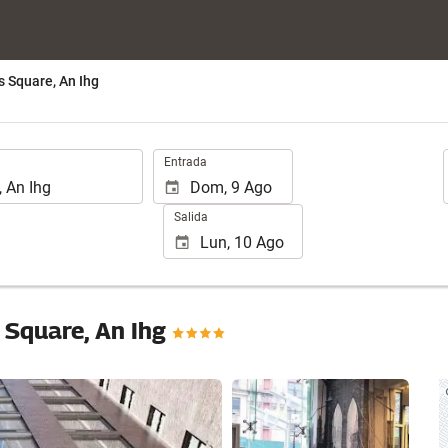
s Square, An Ihg
.
Entrada
Salida
 Square, An Ihg
Ver 15 fotos