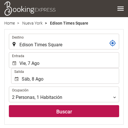
Home
Nueva York
Edison Times Square
.
Destino
.
Entrada
Salida
Ocupación
Ocupación
2
Personas
,
1
Habitación
Buscar