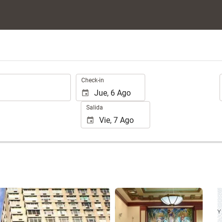
.
Check-in
Salida
Ver 25 fotos