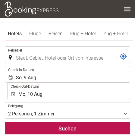
Hotels
Flüge
Reisen
Flug + Hotel
Zug + Hotel
.
Reiseziel
.
Check-in Datum
Check-Out-Datum
Belegung
Belegung
2
Personen
,
1
Zimmer
Suchen