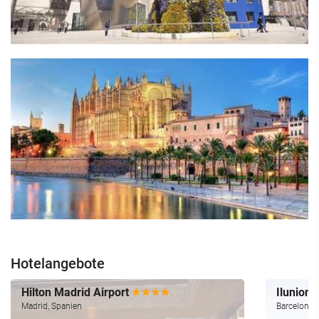
Hotelangebote
Hilton Madrid Airport
Ilunion
Madrid, Spanien
Barcelona,