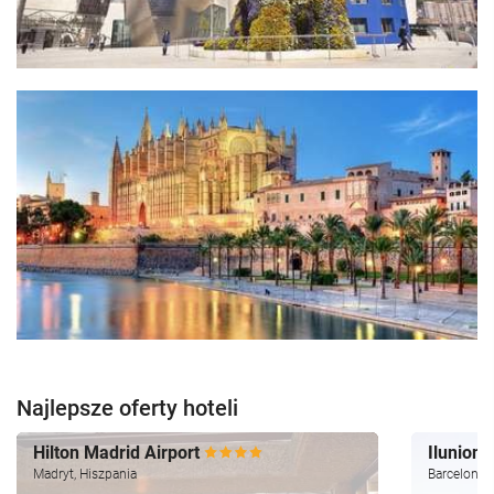
Najlepsze oferty hoteli
Hilton Madrid Airport
Ilunion
Madryt, Hiszpania
Barcelona,