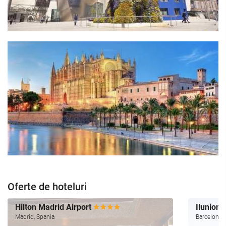
Oferte de hoteluri
Hilton Madrid Airport
Ilunion
Madrid, Spania
Barcelona,