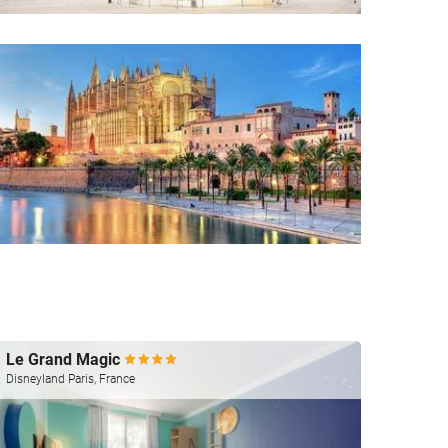
Le Grand Magic
Silke
Disneyland Paris, France
Valenci