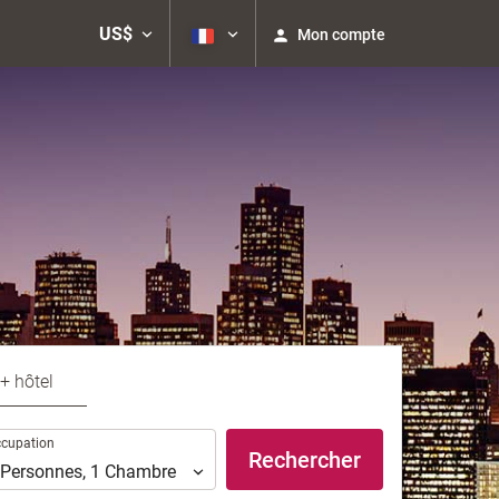
US$
Mon compte
 + hôtel
upation
cupation
Rechercher
Personnes
,
1
Chambre