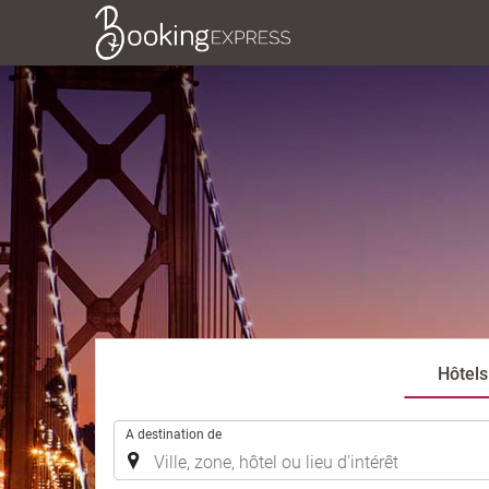
Hôtels
.
A destination de