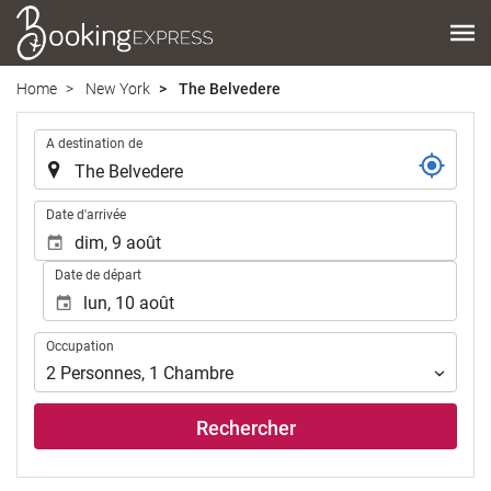
Home
New York
The Belvedere
.
A destination de
.
Date d'arrivée
Date de départ
Occupation
Occupation
2
Personnes
,
1
Chambre
Rechercher