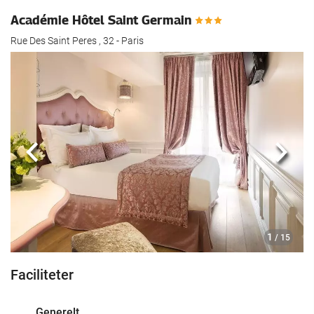
Académie Hôtel Saint Germain
Rue Des Saint Peres , 32 - Paris
Previous
Næst
1
/ 15
Faciliteter
Generelt