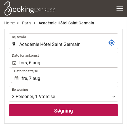
Home
Paris
Académie Hôtel Saint Germain
.
Rejsemål
.
Dato for ankomst
Dato for afrejse
Belægning
Belægning
2
Personer
,
1
Værelse
Søgning