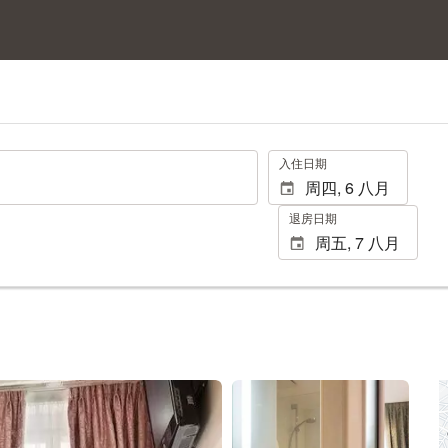
.
入住日期
退房日期
查看15张照片