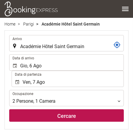
Home
Parigi
Académie Hôtel Saint Germain
.
Arrivo
.
Data di arrivo
Data di partenza
Occupazione
Occupazione
2
Persone
,
1
Camera
Cercare