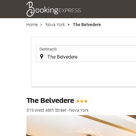
Home
Nova York
The Belvedere
.
Destinació
The Belvedere
319 West 48th Street - Nova York