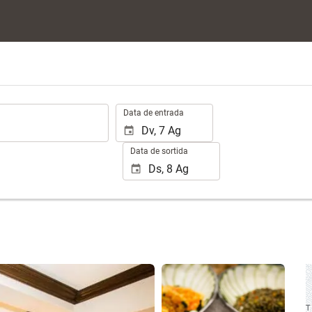
.
Data de entrada
Data de sortida
Veure 14 fotos