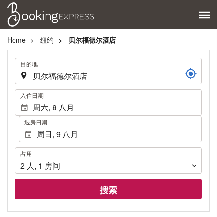
Home
纽约
贝尔福德尔酒店
.
目的地
.
入住日期
退房日期
占
占用
用
2
人
,
1
房间
搜索