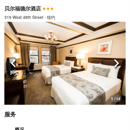
贝尔福德尔酒店
319 West 48th Street - 纽约
上一页
下一
1
/ 14
服务
概况