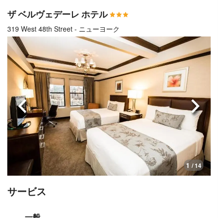
ザ ベルヴェデーレ ホテル
319 West 48th Street - ニューヨーク
前へ
次へ
1
/ 14
サービス
一般