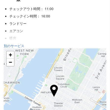
チェックアウト時間： 11:00
チェックイン時間： 16:00
ランドリー
エアコン
暖房
エレベーター
別のサービス
身体不自由者用のアクセス
+
視覚障がいを持つお客様に対応
−
聴覚障がいを持つお客様に対応
禁煙ルーム
全館禁煙
ペット不可
レセプションサービス