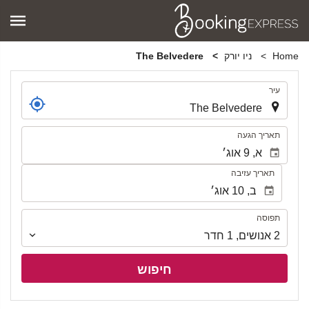
Home
ניו יורק
The Belvedere
.
עיר
.
תאריך הגעה
תאריך עזיבה
תפוסה
תפוסה
2
אנושים
,
1
חדר
חיפוש