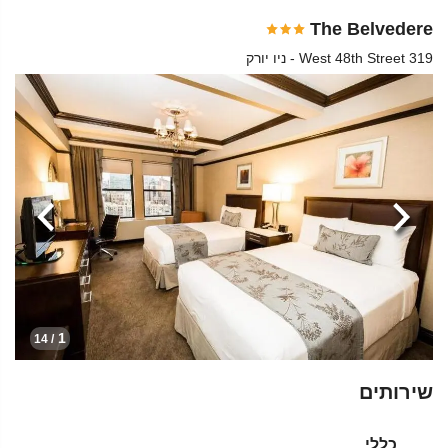
The Belvedere
319 West 48th Street - ניו יורק
הקודמת
הבא
1
/ 14
שירותים
כללי