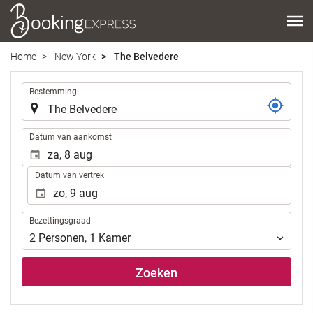
Home
New York
The Belvedere
.
Bestemming
.
Datum van aankomst
Datum van vertrek
Bezettingsgraad
Bezettingsgraad
2
Personen
,
1
Kamer
Zoeken